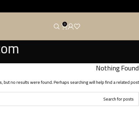
0
com
Nothing Found
, but no results were found. Perhaps searching will help find a related post.