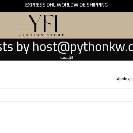
EXPRESS DHL WORLDWIDE SHIPPING
sts by
host@pythonkw.
الرئيسية
Apologies