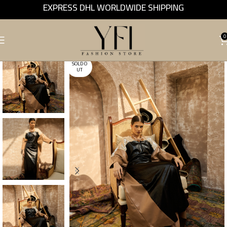
EXPRESS DHL WORLDWIDE SHIPPING
0
SOLD O
UT