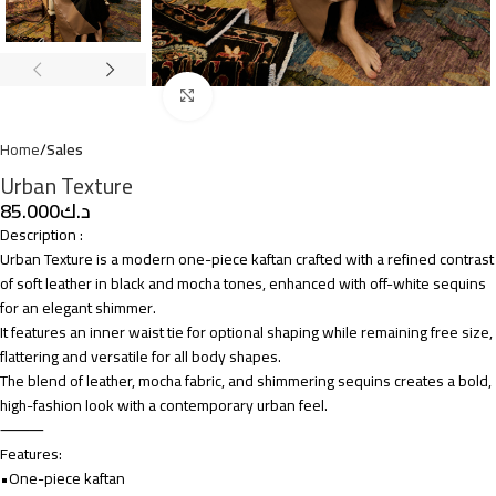
Click to enlarge
Home
Sales
Urban Texture
د.ك
Description :
Urban Texture is a modern one-piece kaftan crafted with a refined contrast
of soft leather in black and mocha tones, enhanced with off-white sequins
for an elegant shimmer.
It features an inner waist tie for optional shaping while remaining free size,
flattering and versatile for all body shapes.
The blend of leather, mocha fabric, and shimmering sequins creates a bold,
high-fashion look with a contemporary urban feel.
⸻
Features:
•One-piece kaftan